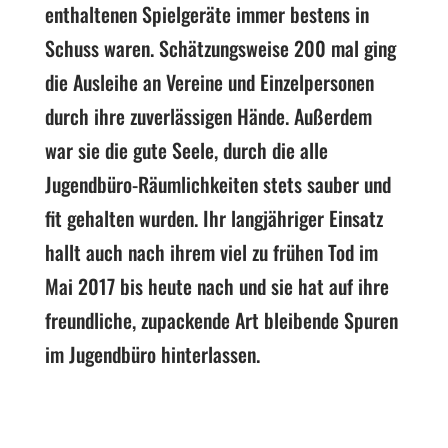
enthaltenen Spielgeräte immer bestens in
Schuss waren. Schätzungsweise 200 mal ging
die Ausleihe an Vereine und Einzelpersonen
durch ihre zuverlässigen Hände. Außerdem
war sie die gute Seele, durch die alle
Jugendbüro-Räumlichkeiten stets sauber und
fit gehalten wurden. Ihr langjähriger Einsatz
hallt auch nach ihrem viel zu frühen Tod im
Mai 2017 bis heute nach und sie hat auf ihre
freundliche, zupackende Art bleibende Spuren
im Jugendbüro hinterlassen.