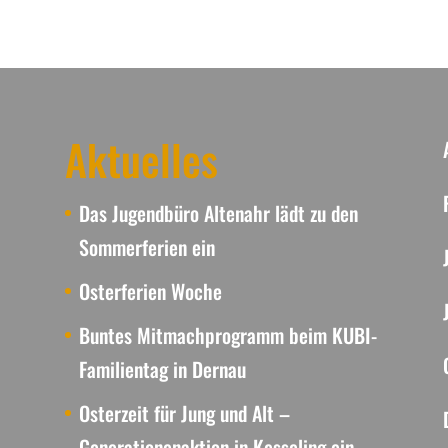
Aktuelles
Das Jugendbüro Altenahr lädt zu den
Sommerferien ein
Osterferien Woche
Buntes Mitmachprogramm beim KUBI-
Familientag in Dernau
Osterzeit für Jung und Alt –
Generationenaktion in Kesseling ein