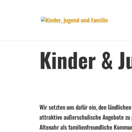
Kinder & J
Wir setzten uns dafür ein, den ländliche
attraktive außerschulische Angebote zu 
Altenahr als familienfreundliche Kommu