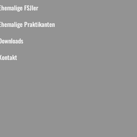
Ehemalige FSJler
Ehemalige Praktikanten
Downloads
Kontakt