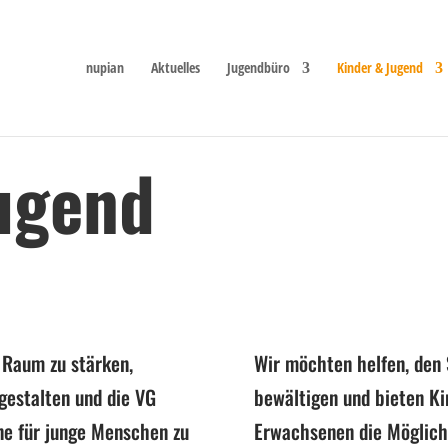
nupian
Aktuelles
Jugendbüro
Kinder & Jugend
ugend
n Raum zu stärken,
Wir möchten helfen, den 
gestalten und die VG
bewältigen und bieten Ki
ne für junge Menschen zu
Erwachsenen die Möglichk