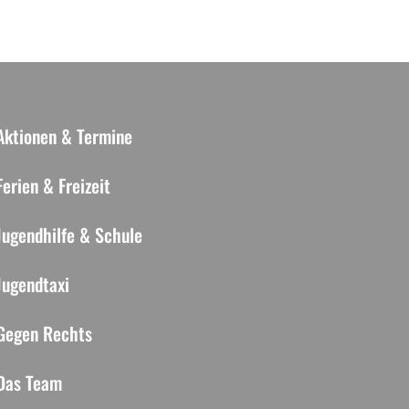
Aktionen & Termine
Ferien & Freizeit
Jugendhilfe & Schule
Jugendtaxi
Gegen Rechts
Das Team