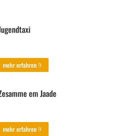
Jugendtaxi
mehr erfahren
Zesamme em Jaade
mehr erfahren