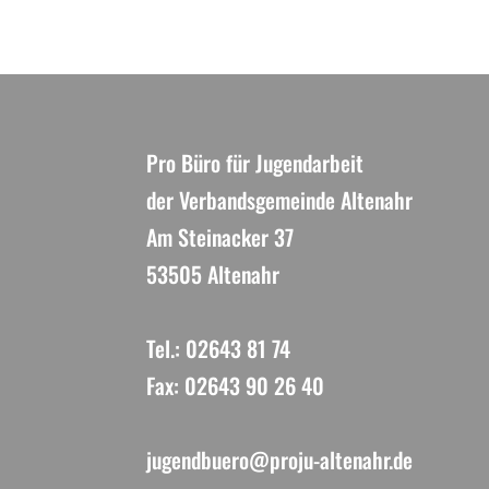
Pro Büro für Jugendarbeit
der Verbandsgemeinde Altenahr
Am Steinacker 37
53505 Altenahr
Tel.: 02643 81 74
Fax: 02643 90 26 40
jugendbuero@proju-altenahr.de