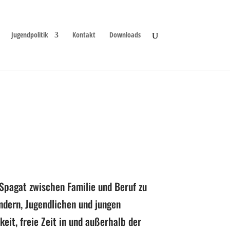
Jugendpolitik
Kontakt
Downloads
Spagat zwischen Familie und Beruf zu
ndern, Jugendlichen und jungen
eit, freie Zeit in und außerhalb der