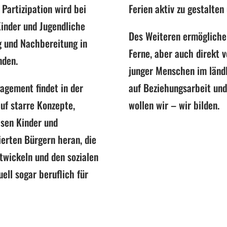
.
Partizipation wird bei
Ferien aktiv zu gestalten
inder und Jugendliche
Des Weiteren ermöglichen
g und Nachbereitung in
Ferne, aber auch direkt v
inden.
junger Menschen im länd
agement findet in der
auf Beziehungsarbeit und
auf starre Konzepte,
wollen wir – wir bilden.
sen Kinder und
ierten Bürgern heran, die
twickeln und den sozialen
ell sogar beruflich für