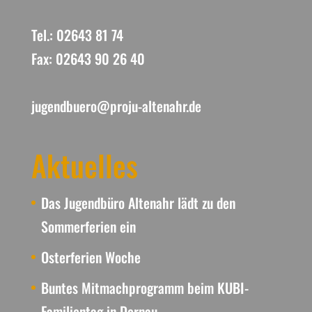
Tel.: 02643 81 74
Fax: 02643 90 26 40
jugendbuero@proju-altenahr.de
Aktuelles
Das Jugendbüro Altenahr lädt zu den
Sommerferien ein
Osterferien Woche
Buntes Mitmachprogramm beim KUBI-
Familientag in Dernau