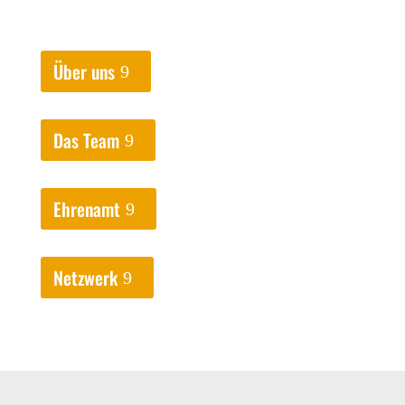
Über uns
Das Team
Ehrenamt
Netzwerk