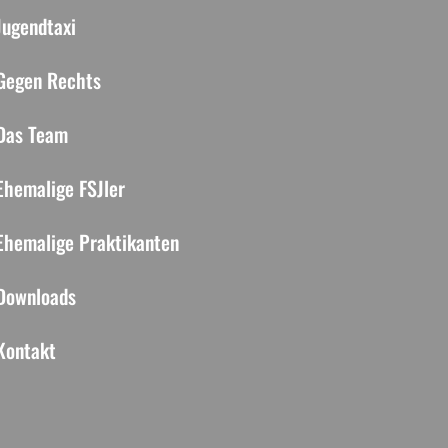
Jugendtaxi
Gegen Rechts
Das Team
Ehemalige FSJler
Ehemalige Praktikanten
Downloads
Kontakt