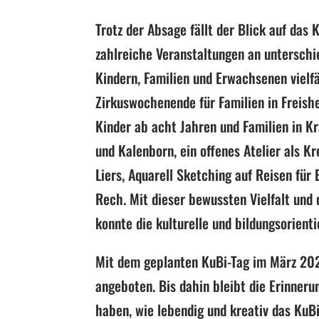
Trotz der Absage fällt der Blick auf da
zahlreiche Veranstaltungen an unterschi
Kindern, Familien und Erwachsenen vielfä
Zirkuswochenende für Familien in Freish
Kinder ab acht Jahren und Familien in K
und Kalenborn, ein offenes Atelier als Kr
Liers, Aquarell Sketching auf Reisen für 
Rech. Mit dieser bewussten Vielfalt und 
konnte die kulturelle und bildungsorienti
Mit dem geplanten KuBi-Tag im März 20
angeboten. Bis dahin bleibt die Erinnerun
haben, wie lebendig und kreativ das KuB