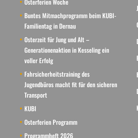
Osterferien Woche
Buntes Mitmachprogramm beim KUBI-
Familientag in Dernau
Osterzeit für Jung und Alt –
Generationenaktion in Kesseling ein
voller Erfolg
Fahrsicherheitstraining des
Jugendbüros macht fit für den sicheren
Transport
KUBI
Osterferien Programm
Programmheft 2026