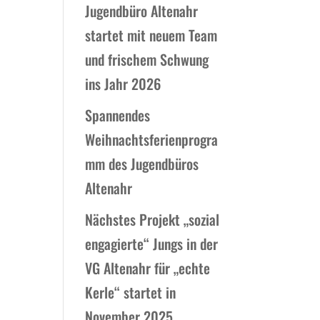
Jugendbüro Altenahr
startet mit neuem Team
und frischem Schwung
ins Jahr 2026
Spannendes
Weihnachtsferienprogra
mm des Jugendbüros
Altenahr
Nächstes Projekt „sozial
engagierte“ Jungs in der
VG Altenahr für „echte
Kerle“ startet in
November 2025