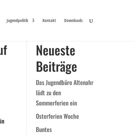
Jugendpolitik
Kontakt
Downloads
uf
Neueste
Beiträge
Das Jugendbüro Altenahr
lädt zu den
Sommerferien ein
Osterferien Woche
in
Buntes