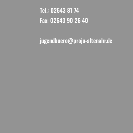
Tel.: 02643 81 74
Fax: 02643 90 26 40
jugendbuero@proju-altenahr.de