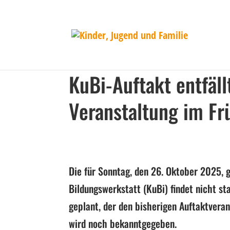
KuBi-Auftakt entfäll
Veranstaltung im Fr
Die für Sonntag, den 26. Oktober 2025, 
Bildungswerkstatt (KuBi) findet nicht st
geplant, der den bisherigen Auftaktvera
wird noch bekanntgegeben.