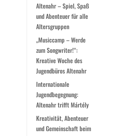
Altenahr – Spiel, Spaß
und Abenteuer für alle
Altersgruppen
„Musiccamp – Werde
zum Songwriter!“:
Kreative Woche des
Jugendbüros Altenahr
Internationale
Jugendbegegnung:
Altenahr trifft Mártély
Kreativität, Abenteuer
und Gemeinschaft beim