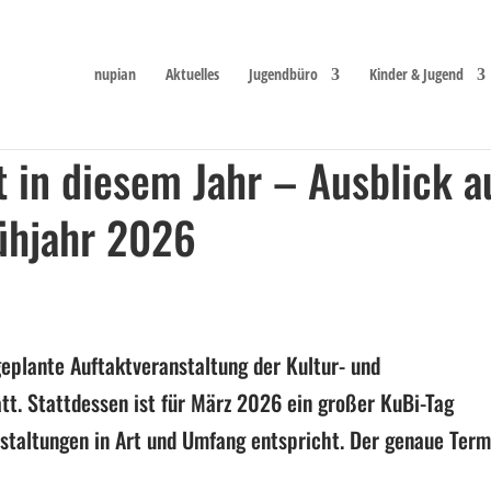
nupian
Aktuelles
Jugendbüro
Kinder & Jugend
t in diesem Jahr – Ausblick a
ühjahr 2026
geplante Auftaktveranstaltung der Kultur- und
att. Stattdessen ist für März 2026 ein großer KuBi-Tag
nstaltungen in Art und Umfang entspricht. Der genaue Term