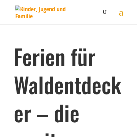
Ferien für
Waldentdeck
er – die