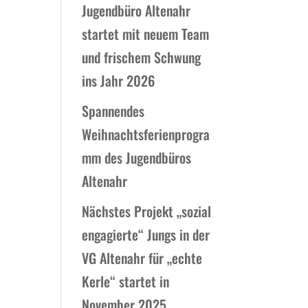
Jugendbüro Altenahr
startet mit neuem Team
und frischem Schwung
ins Jahr 2026
Spannendes
Weihnachtsferienprogra
mm des Jugendbüros
Altenahr
Nächstes Projekt „sozial
engagierte“ Jungs in der
VG Altenahr für „echte
Kerle“ startet in
November 2025