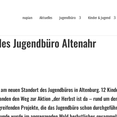
nupian
Aktuelles
Jugendbüro
Kinder & Jugend
des Jugendbüro Altenahr
e am neuen Standort des Jugendbüros in Altenburg. 12 Kind
anden den Weg zur Aktion „der Herbst ist da – rund um de
rgreifenden Projekte, die das Jugendbüro schon durchgefüh
runde wurde im angrenzenden Wald herbstliches gesammel