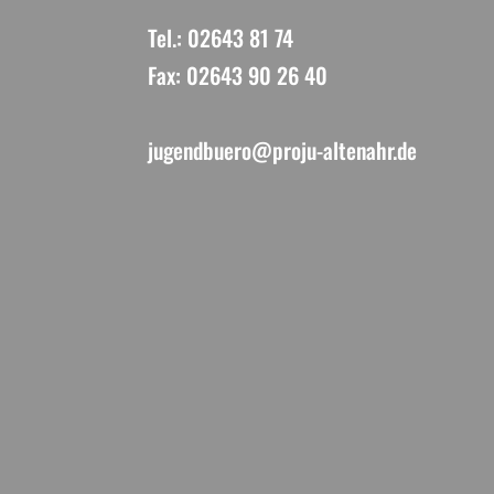
Tel.: 02643 81 74
Fax: 02643 90 26 40
jugendbuero@proju-altenahr.de