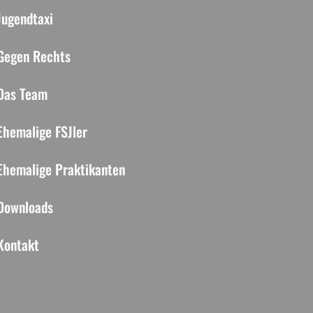
Jugendtaxi
Gegen Rechts
Das Team
Ehemalige FSJler
Ehemalige Praktikanten
Downloads
Kontakt