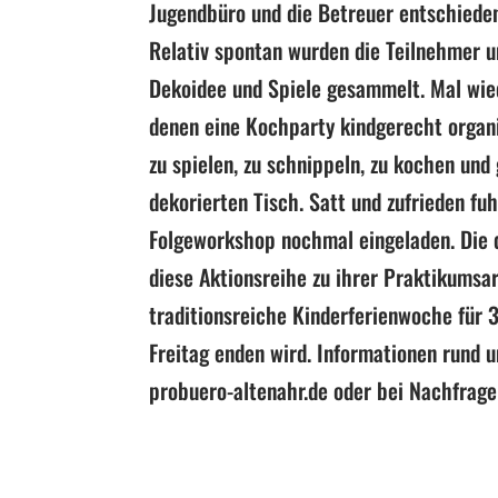
Jugendbüro und die Betreuer entschieden
Relativ spontan wurden die Teilnehmer u
Dekoidee und Spiele gesammelt. Mal wied
denen eine Kochparty kindgerecht organ
zu spielen, zu schnippeln, zu kochen un
dekorierten Tisch. Satt und zufrieden f
Folgeworkshop nochmal eingeladen. Die d
diese Aktionsreihe zu ihrer Praktikumsar
traditionsreiche Kinderferienwoche für 3
Freitag enden wird. Informationen rund 
probuero-altenahr.de oder bei Nachfrage