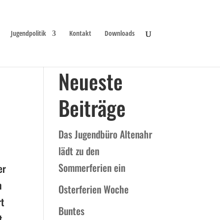
Jugendpolitik
Kontakt
Downloads
Neueste
Beiträge
Das Jugendbüro Altenahr
lädt zu den
Sommerferien ein
er
n
Osterferien Woche
rt
Buntes
t