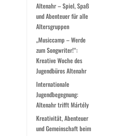
Altenahr – Spiel, Spaß
und Abenteuer für alle
Altersgruppen
„Musiccamp – Werde
zum Songwriter!“:
Kreative Woche des
Jugendbüros Altenahr
Internationale
Jugendbegegnung:
Altenahr trifft Mártély
Kreativität, Abenteuer
und Gemeinschaft beim