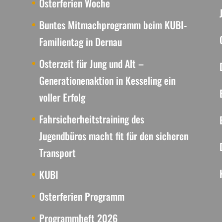
Osterferien Woche
Buntes Mitmachprogramm beim KUBI-
Familientag in Dernau
Osterzeit für Jung und Alt –
Generationenaktion in Kesseling ein
voller Erfolg
Fahrsicherheitstraining des
Jugendbüros macht fit für den sicheren
Transport
KUBI
Osterferien Programm
Programmheft 2026