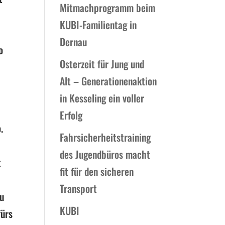
Mitmachprogramm beim
KUBI-Familientag in
Dernau
o
Osterzeit für Jung und
Alt – Generationenaktion
in Kesseling ein voller
Erfolg
.
Fahrsicherheitstraining
des Jugendbüros macht
t
fit für den sicheren
Transport
zu
KUBI
fürs