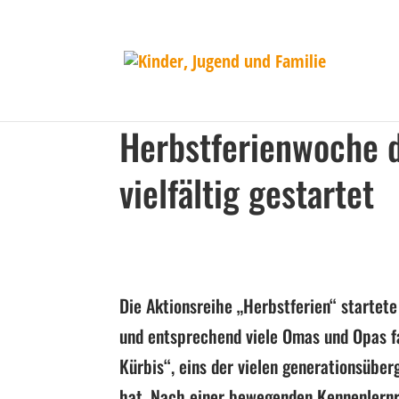
Herbstferienwoche 
vielfältig gestartet
Die Aktionsreihe „Herbstferien“ startet
und entsprechend viele Omas und Opas f
Kürbis“, eins der vielen generationsübe
hat. Nach einer bewegenden Kennenlern