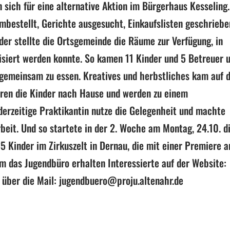
 sich für eine alternative Aktion im Bürgerhaus Kesseling.
mbestellt, Gerichte ausgesucht, Einkaufslisten geschriebe
er stellte die Ortsgemeinde die Räume zur Verfügung, in
isiert werden konnte. So kamen 11 Kinder und 5 Betreuer 
d gemeinsam zu essen. Kreatives und herbstliches kam auf 
uhren die Kinder nach Hause und werden zu einem
erzeitige Praktikantin nutze die Gelegenheit und machte
beit. Und so startete in der 2. Woche am Montag, 24.10. d
5 Kinder im Zirkuszelt in Dernau, die mit einer Premiere 
um das Jugendbüro erhalten Interessierte auf der Website:
 über die Mail: jugendbuero@proju.altenahr.de