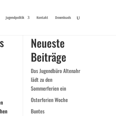
Jugendpolitik
Kontakt
Downloads
s
Neueste
Beiträge
Das Jugendbüro Altenahr
lädt zu den
Sommerferien ein
Osterferien Woche
en
chen
Buntes