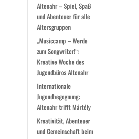
Altenahr – Spiel, Spaß
und Abenteuer für alle
Altersgruppen
„Musiccamp – Werde
zum Songwriter!“:
Kreative Woche des
Jugendbüros Altenahr
Internationale
Jugendbegegnung:
Altenahr trifft Mártély
Kreativität, Abenteuer
und Gemeinschaft beim