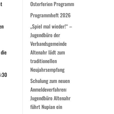
ht
Osterferien Programm
Programmheft 2026
en
„Spiel mal wieder!“ –
Jugendbüro der
Verbandsgemeinde
die
Altenahr lädt zum
traditionellen
Neujahrsempfang
6:30
Schulung zum neuen
Anmeldeverfahren:
Jugendbüro Altenahr
führt Nupian ein