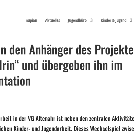
nupian
Aktuelles
Jugendbüro
Kinder & Jugend
en den Anhänger des Projekte
rin“ und übergeben ihn im
ntation
arbeit
in der VG
Altenahr
ist neben den zentralen Aktivität
lichen Kinder- und Jugendarbeit.
Dieses Wechselspiel zwis