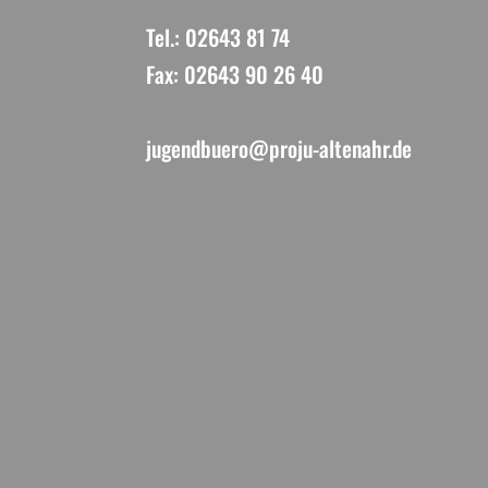
Tel.: 02643 81 74
Fax: 02643 90 26 40
jugendbuero@proju-altenahr.de