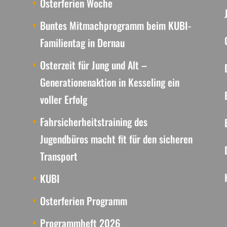
Osterferien Woche
Buntes Mitmachprogramm beim KUBI-
Familientag in Dernau
Osterzeit für Jung und Alt –
Generationenaktion in Kesseling ein
voller Erfolg
Fahrsicherheitstraining des
Jugendbüros macht fit für den sicheren
Transport
KUBI
Osterferien Programm
Programmheft 2026