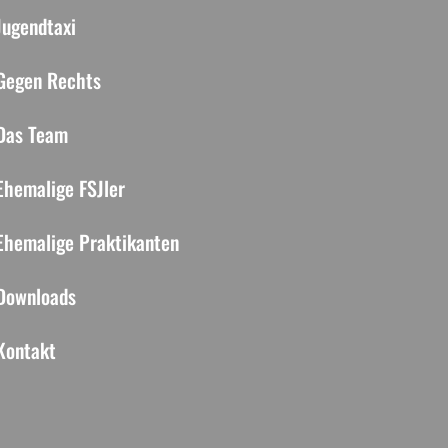
Jugendtaxi
Gegen Rechts
Das Team
Ehemalige FSJler
Ehemalige Praktikanten
Downloads
Kontakt