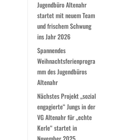
Jugendbüro Altenahr
startet mit neuem Team
und frischem Schwung
ins Jahr 2026
Spannendes
Weihnachtsferienprogra
mm des Jugendbüros
Altenahr
Nächstes Projekt „sozial
engagierte“ Jungs in der
VG Altenahr für „echte
Kerle“ startet in
November 2025