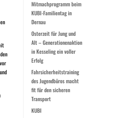
Mitmachprogramm beim
KUBI-Familientag in
ßen
Dernau
Osterzeit für Jung und
Alt – Generationenaktion
it
in Kesseling ein voller
 den
Erfolg
 vor
und
Fahrsicherheitstraining
des Jugendbüros macht
fit für den sicheren
n
Transport
KUBI