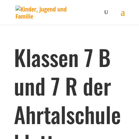
Klassen 7 B
und 7 R der
Ahrtalschule