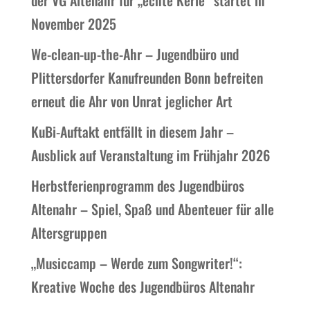
der VG Altenahr für „echte Kerle“ startet in
November 2025
We-clean-up-the-Ahr – Jugendbüro und
Plittersdorfer Kanufreunden Bonn befreiten
erneut die Ahr von Unrat jeglicher Art
KuBi-Auftakt entfällt in diesem Jahr –
Ausblick auf Veranstaltung im Frühjahr 2026
Herbstferienprogramm des Jugendbüros
Altenahr – Spiel, Spaß und Abenteuer für alle
Altersgruppen
„Musiccamp – Werde zum Songwriter!“:
Kreative Woche des Jugendbüros Altenahr