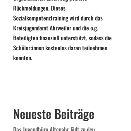
Rückmeldungen. Dieses
Sozialkompetenztraining wird durch das
Kreisjugendamt Ahrweiler und die o.g.
Beteiligten finanziell unterstützt, sodass die
Schüler:innen kostenlos daran teilnehmen
konnten.
Neueste Beiträge
Das Jugendbüro Altenahr lädt zu den