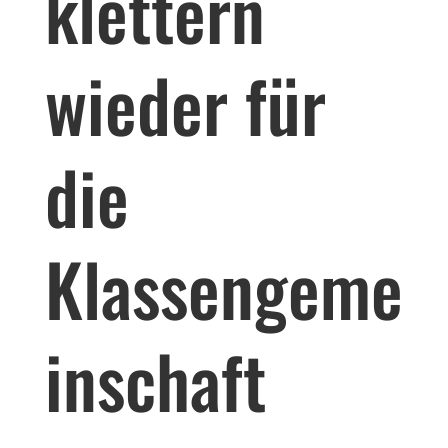
klettern
wieder für
die
Klassengeme
inschaft