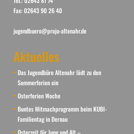
Tel.: 02643 81 74
Fax: 02643 90 26 40
jugendbuero@proju-altenahr.de
Aktuelles
Das Jugendbüro Altenahr lädt zu den
Sommerferien ein
Osterferien Woche
Buntes Mitmachprogramm beim KUBI-
Familientag in Dernau
Osterzeit für Jung und Alt –