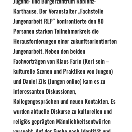
Jugend- und Bürgerzentrum Koblenz-
Karthause. Der Veranstalter „Fachstelle
Jungenarbeit RLP“ konfrontierte den 80
Personen starken Teilnehmerkreis die
Herausforderungen einer zukunftsorientierten
Jungenarbeit. Neben den beiden
Fachvorträgen von Klaus Farin (Kerl sein –
kulturelle Szenen und Praktiken von Jungen)
und Daniel Zils (Jungen online) kam es zu
interessanten Diskussionen,
Kollegengesprächen und neuen Kontakten. Es
wurden aktuelle Diskurse zu kulturellen und
religiös geprägten Männlichkeitsentwürfen
versucht. Auf der Suche nach Identität und